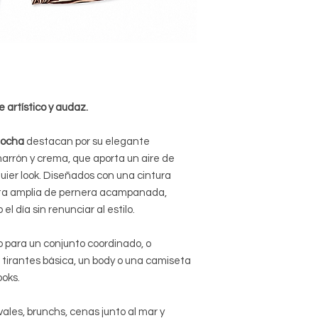
 artístico y audaz.
Mocha
destacan por su elegante
arrón y crema, que aporta un aire de
quier look. Diseñados con una cintura
lueta amplia de pernera acampanada,
 día sin renunciar al estilo.
o para un conjunto coordinado, o
tirantes básica, un body o una camiseta
ooks.
ales, brunchs, cenas junto al mar y