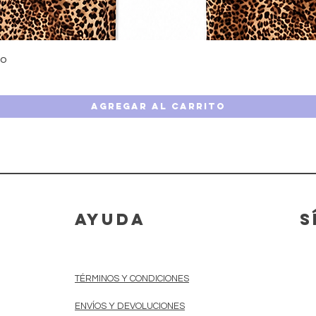
Vista rápida
do
Agregar al carrito
AYUDA
S
TÉRMINOS Y CONDICIONES
ENVÍOS Y DEVOLUCIONES