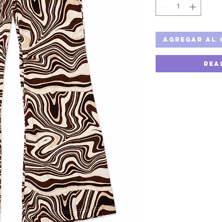
Agregar al 
Rea