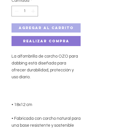
Cantidad
*
Agregar al carrito
Realizar compra
La alfombrilla de corcho OZO para
dabbing está diseñada para
ofrecer durabilidad, protección y
uso diario.
• 18x12 cm
• Fabricada con corcho natural para
una base resistente y sostenible