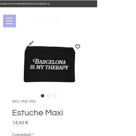
DO AHORA! 💜 ☀️ PRÓXIMAMENTE RESTOCK DE VERANO ☀️
SKU: POC-MXI
Estuche Maxi
Precio
14,00 €
Cantidad
*